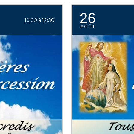
26
10:00 à 12:00
AOÛT