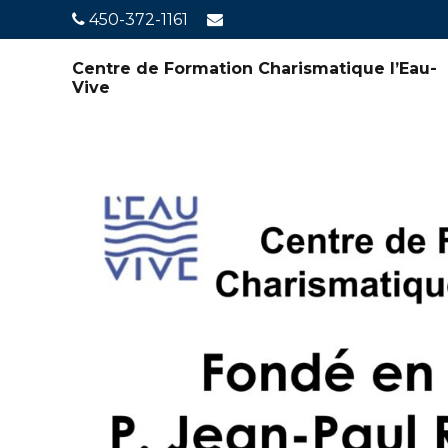
450-372-1161
Centre de Formation Charismatique l’Eau-
Vive