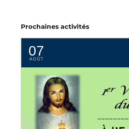
Prochaines activités
07
AOÛT