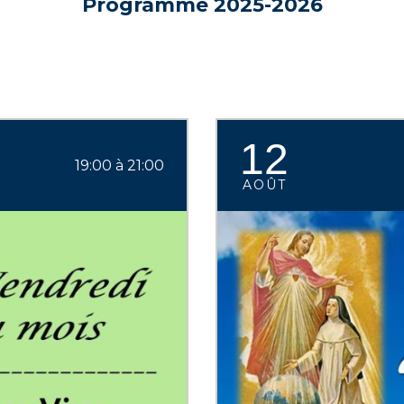
Programme 2025-2026
12
19:00 à 21:00
AOÛT