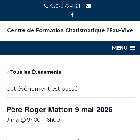
450-372-1161
Centre de Formation Charismatique l’Eau-Vive
MENU
« Tous les Évènements
Cet évènement est passé.
Père Roger Matton 9 mai 2026
9 mai @ 9h00
-
16h00