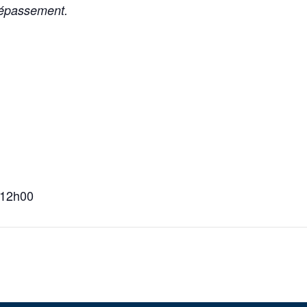
e dépassement.
 12h00