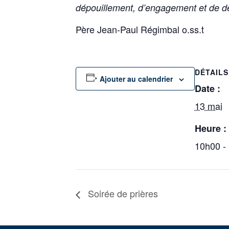
dépouillement, d’engagement et d
Père Jean-Paul Régimbal o.ss.t
DÉTAILS
Ajouter au calendrier
Date :
13 mai
Heure :
10h00 -
Soirée de prières