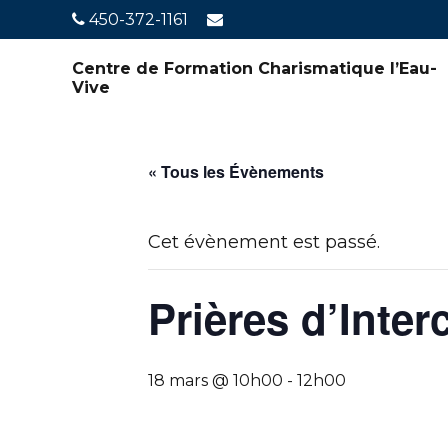
450-372-1161
Centre de Formation Charismatique l’Eau-
Vive
« Tous les Évènements
Cet évènement est passé.
Prières d’Inte
18 mars @ 10h00
-
12h00