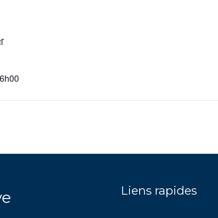
er
16h00
Liens rapides
ve