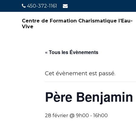
450-372-1161
Centre de Formation Charismatique l’Eau-
Vive
« Tous les Évènements
Cet évènement est passé.
Père Benjamin 
28 février @ 9h00
-
16h00