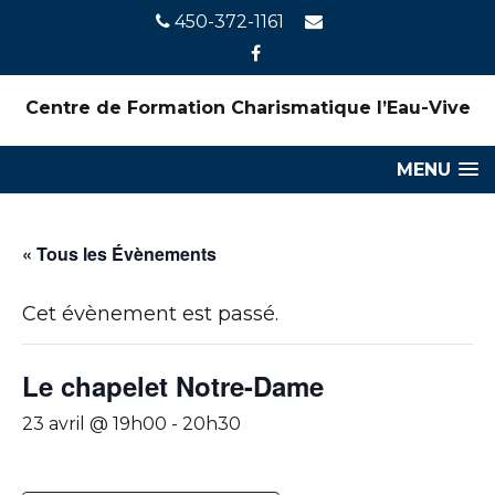
450-372-1161
Centre de Formation Charismatique l’Eau-Vive
MENU
« Tous les Évènements
Cet évènement est passé.
Le chapelet Notre-Dame
23 avril @ 19h00
-
20h30