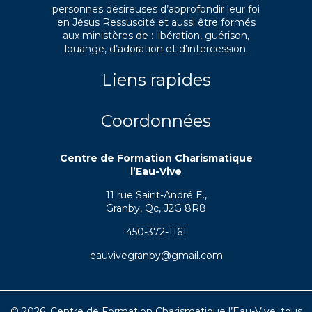
personnes désireuses d’approfondir leur foi
en Jésus Ressuscité et aussi être formés
aux ministères de : libération, guérison,
louange, d’adoration et d’intercession.
Liens rapides
Coordonnées
Centre de Formation Charismatique
l’Eau-Vive
11 rue Saint-André E.,
Granby, Qc, J2G 8R8
450-372-1161
eauvivegranby@gmail.com
© 2026, Centre de Formation Charismatique l’Eau-Vive, tous