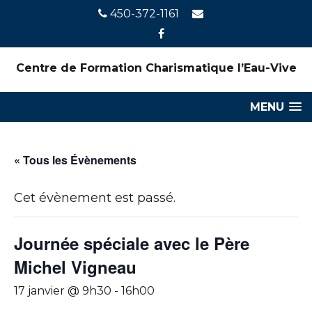
450-372-1161
Centre de Formation Charismatique l’Eau-Vive
MENU
« Tous les Évènements
Cet évènement est passé.
Journée spéciale avec le Père
Michel Vigneau
17 janvier @ 9h30
-
16h00